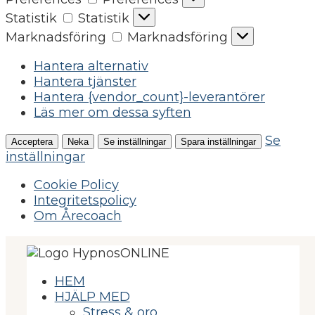
Statistik
Statistik
Marknadsföring
Marknadsföring
Hantera alternativ
Hantera tjänster
Hantera {vendor_count}-leverantörer
Läs mer om dessa syften
Se
Acceptera
Neka
Se inställningar
Spara inställningar
inställningar
Cookie Policy
Integritetspolicy
Om Årecoach
HEM
HJÄLP MED
Stress & oro