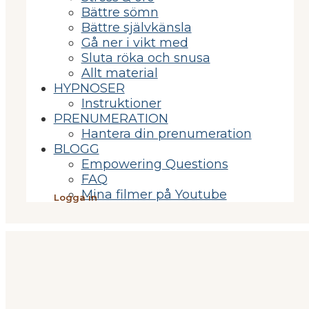
Bättre sömn
Bättre självkänsla
Gå ner i vikt med
Sluta röka och snusa
Allt material
HYPNOSER
Instruktioner
PRENUMERATION
Hantera din prenumeration
BLOGG
Empowering Questions
FAQ
Mina filmer på Youtube
Logga in