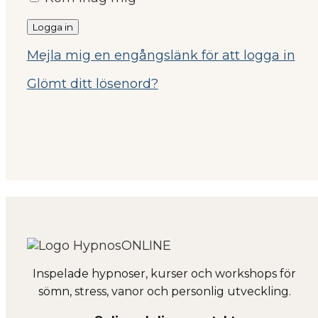
Mejla mig en engångslänk för att logga in
Glömt ditt lösenord?
Inspelade hypnoser, kurser och workshops för
sömn, stress, vanor och personlig utveckling.