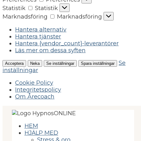
Statistik
Statistik
Marknadsföring
Marknadsföring
Hantera alternativ
Hantera tjänster
Hantera {vendor_count}-leverantörer
Läs mer om dessa syften
Se
Acceptera
Neka
Se inställningar
Spara inställningar
inställningar
Cookie Policy
Integritetspolicy
Om Årecoach
HEM
HJÄLP MED
Stress & oro