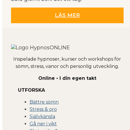
LÄS MER
Inspelade hypnoser, kurser och workshops för
sömn, stress, vanor och personlig utveckling.
Online • I din egen takt
UTFORSKA
Bättre sömn
Stress & oro
Självkänsla
Gå ner i vikt