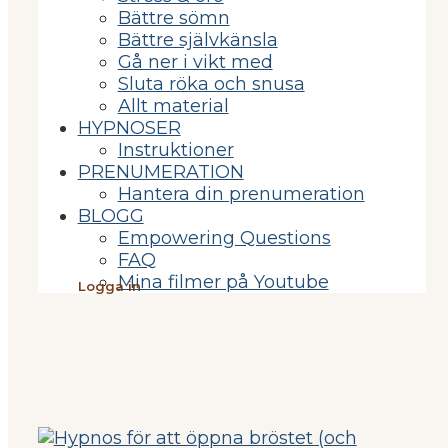
Bättre sömn
Bättre självkänsla
Gå ner i vikt med
Sluta röka och snusa
Allt material
HYPNOSER
Instruktioner
PRENUMERATION
Hantera din prenumeration
BLOGG
Empowering Questions
FAQ
Mina filmer på Youtube
Logga in