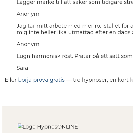
Lägger märke till att saker som tidigare str
Anonym
Jag tar mitt arbete med mer ro. Istället för
mig inte heller lika utmattad efter en dags 
Anonym
Lugn harmonisk röst. Pratar på ett sätt som
Sara
Eller
börja prova gratis
— tre hypnoser, en kort k