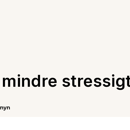
 mindre stressigt
enyn