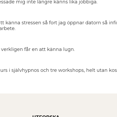
essade mig inte längre känns lika jobbiga.
 att känna stressen så fort jag öppnar datorn så i
arbete.
 verkligen får en att känna lugn.
urs i självhypnos och tre workshops, helt utan kos