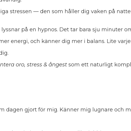
iga stressen — den som håller dig vaken på natte
 lyssnar på en hypnos. Det tar bara sju minuter om
er energi, och känner dig mer i balans. Lite varje 
dig.
ntera oro, stress & ångest
som ett naturligt komp
 om dagen gjort för mig. Känner mig lugnare och m