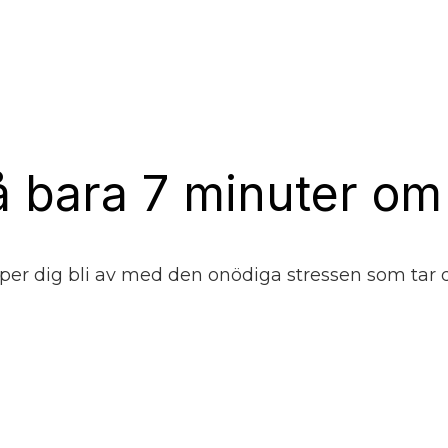
å bara 7 minuter o
älper dig bli av med den onödiga stressen som tar