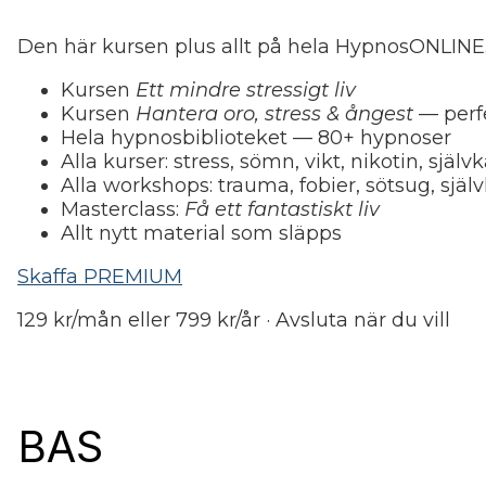
Den här kursen plus allt på hela HypnosONLINE
Kursen
Ett mindre stressigt liv
Kursen
Hantera oro, stress & ångest
— perf
Hela hypnosbiblioteket — 80+ hypnoser
Alla kurser: stress, sömn, vikt, nikotin, själ
Alla workshops: trauma, fobier, sötsug, själv
Masterclass:
Få ett fantastiskt liv
Allt nytt material som släpps
Skaffa PREMIUM
129 kr/mån eller 799 kr/år · Avsluta när du vill
BAS