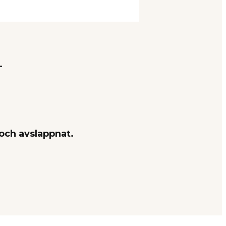
.
 och avslappnat.