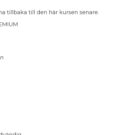
tillbaka till den här kursen senare.
REMIUM
en
ödvändig.