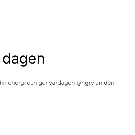
m dagen
 din energi och gör vardagen tyngre än den