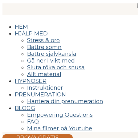
HEM
HJÄLP MED
Stress & oro
Bättre sömn
Bättre självkänsla
Gå ner i vikt med
Sluta röka och snusa
Allt material
HYPNOSER
Instruktioner
PRENUMERATION
Hantera din prenumeration
BLOGG
Empowering Questions
FAQ
Mina filmer på Youtube
PROVA GRATIS