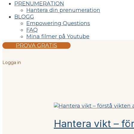
PRENUMERATION
Hantera din prenumeration
BLOGG
Empowering Questions
FAQ
Mina filmer på Youtube
PROVA GRATIS
Logga in
Hantera vikt – fö