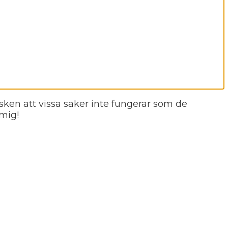
isken att vissa saker inte fungerar som de
 mig!