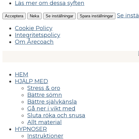
Läs mer om dessa syften
Se instä
Acceptera
Neka
Se inställningar
Spara inställningar
Cookie Policy
Integritetspolicy
Om Årecoach
HEM
HJÄLP MED
Stress & oro
Bättre sömn
Bättre självkänsla
Gå ner i vikt med
Sluta röka och snusa
Allt material
HYPNOSER
Instruktioner