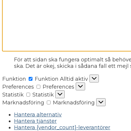
För att sidan ska fungera optimalt så behöve
ska. Det är okej, skicka i sådana fall ett mejl
Funktion
Funktion
Alltid aktiv
Preferences
Preferences
Statistik
Statistik
Marknadsföring
Marknadsföring
Hantera alternativ
Hantera tjänster
Hantera {vendor_count}-leverantörer