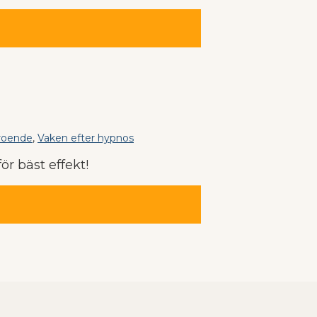
troende
,
Vaken efter hypnos
ör bäst effekt!