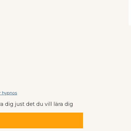
r hypnos
a dig just det du vill lära dig