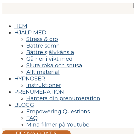
HEM
HJÄLP MED
Stress & oro
Bättre sömn
Bättre självkänsla
Gå ner i vikt med
Sluta röka och snusa
Allt material
HYPNOSER
Instruktioner
PRENUMERATION
Hantera din prenumeration
BLOGG
Empowering Questions
FAQ
Mina filmer på Youtube
PROVA GRATIS