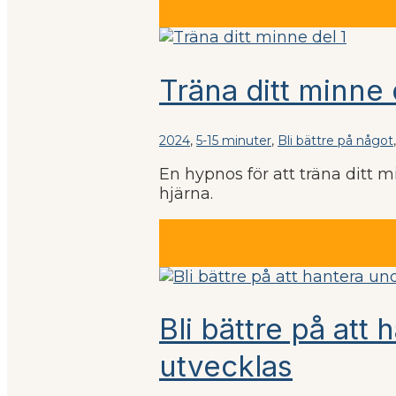
Träna ditt minne 
2024
,
5-15 minuter
,
Bli bättre på något
En hypnos för att träna ditt m
hjärna.
Bli bättre på att
utvecklas