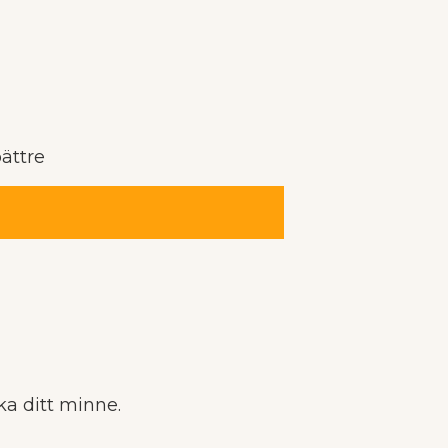
bättre
rka ditt minne.