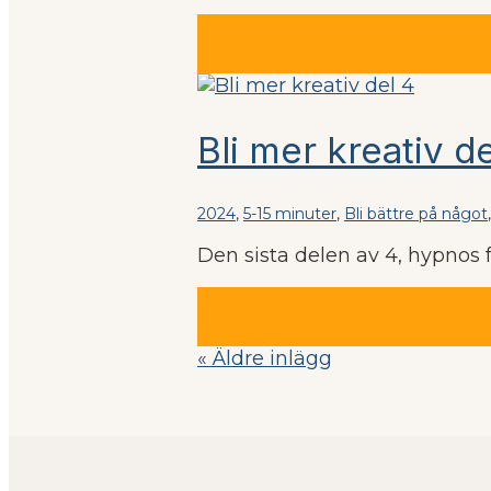
Bli mer kreativ de
2024
,
5-15 minuter
,
Bli bättre på något
Den sista delen av 4, hypnos fö
« Äldre inlägg