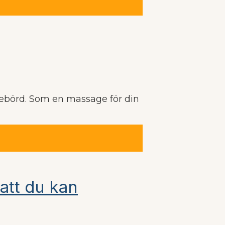
innebörd. Som en massage för din
 att du kan