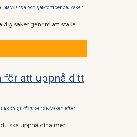
e
,
Självkänsla och självförtroende
,
Vaken
a dig saker genom att ställa
för att uppnå ditt
sla och självförtroende
,
Vaken efter
tt du ska uppnå dina mer