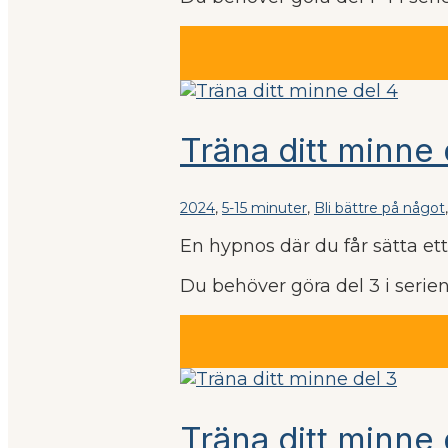
Träna ditt minne 
2024
,
5-15 minuter
,
Bli bättre på något
En hypnos där du får sätta et
Du behöver göra del 3 i seri
Träna ditt minne 