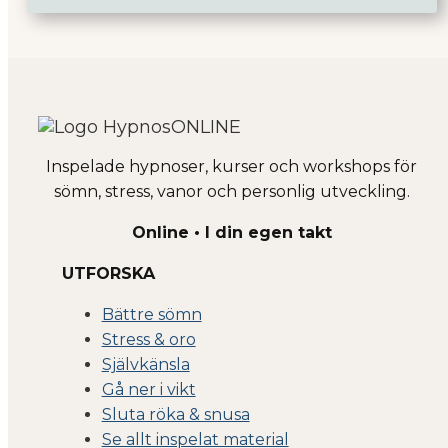
Inspelade hypnoser, kurser och workshops för
sömn, stress, vanor och personlig utveckling.
Online • I din egen takt
UTFORSKA
Bättre sömn
Stress & oro
Självkänsla
Gå ner i vikt
Sluta röka & snusa
Se allt inspelat material