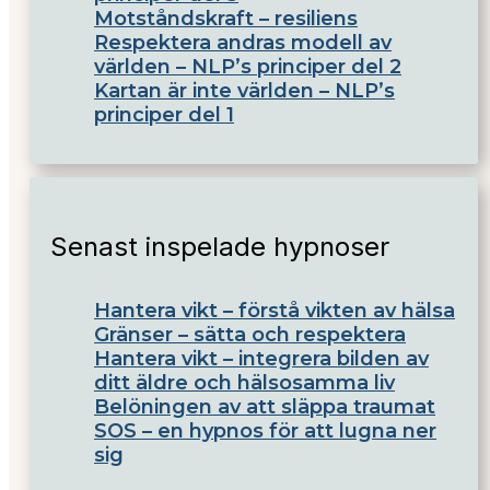
Motståndskraft – resiliens
Respektera andras modell av
världen – NLP’s principer del 2
Kartan är inte världen – NLP’s
principer del 1
Senast inspelade hypnoser
Hantera vikt – förstå vikten av hälsa
Gränser – sätta och respektera
Hantera vikt – integrera bilden av
ditt äldre och hälsosamma liv
Belöningen av att släppa traumat
SOS – en hypnos för att lugna ner
sig