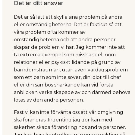
Det är ditt ansvar
Det är så lätt att skylla sina problem på andra
eller omständigheterna. Det är faktiskt så att
våra problem ofta kommer av
omständigheterna och att andra personer
skapar de problem vi har. Jag kommer inte att
ta extrema exempel som misshandel inom
relationer eller psykiskt lidande på grund av
barndomstrauman, utan även vardagsproblem
som ett barn som inte sover, din idiot till chef
eller din sambos snarkande kan vid första
anblicken verka skapade av och därmed behöva
lösas av den andre personen.
Fast vi kan inte förvänta oss att vår omgivning
ska förändras. Ingenting jag gör kan med
säkerhet skapa förändring hos andra personer.
Jag kan bara kontrollera min egen reaktion på