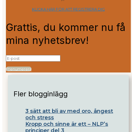
KLICKA HÄR FÖR ATT REGISTRERA DIG
Grattis, du kommer nu få
mina nyhetsbrev!
Prenumerera
Fler blogginlägg
3 sätt att bli av med oro, ångest
och stress
Kropp och sinne är ett – NLP’s
principer del 3