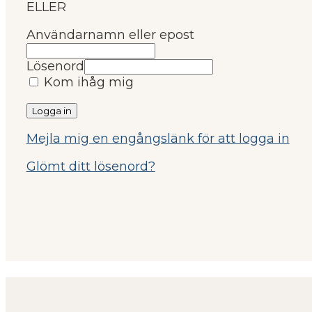
ELLER
Användarnamn eller epost
Lösenord
Kom ihåg mig
Mejla mig en engångslänk för att logga in
Glömt ditt lösenord?