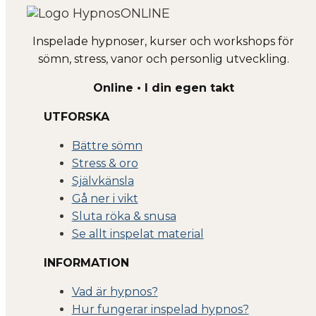
Inspelade hypnoser, kurser och workshops för
sömn, stress, vanor och personlig utveckling.
Online • I din egen takt
UTFORSKA
Bättre sömn
Stress & oro
Självkänsla
Gå ner i vikt
Sluta röka & snusa
Se allt inspelat material
INFORMATION
Vad är hypnos?
Hur fungerar inspelad hypnos?