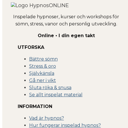
Inspelade hypnoser, kurser och workshops för
sömn, stress, vanor och personlig utveckling.
Online • I din egen takt
UTFORSKA
Bättre sömn
Stress & oro
Självkänsla
Gå ner i vikt
Sluta röka & snusa
Se allt inspelat material
INFORMATION
Vad är hypnos?
Hur fungerar inspelad hypnos?