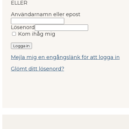
ELLER
Användarnamn eller epost
Lösenord
Kom ihåg mig
Mejla mig en engångslänk för att logga in
Glömt ditt lösenord?