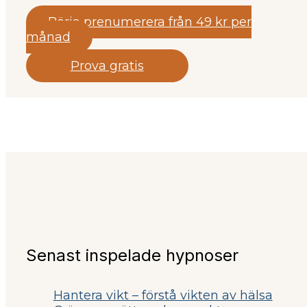
Börja prenumerera från 49 kr per
månad
Prova gratis
Senast inspelade hypnoser
Hantera vikt – förstå vikten av hälsa