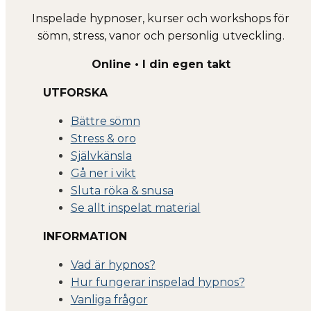
Inspelade hypnoser, kurser och workshops för
sömn, stress, vanor och personlig utveckling.
Online • I din egen takt
UTFORSKA
Bättre sömn
Stress & oro
Självkänsla
Gå ner i vikt
Sluta röka & snusa
Se allt inspelat material
INFORMATION
Vad är hypnos?
Hur fungerar inspelad hypnos?
Vanliga frågor