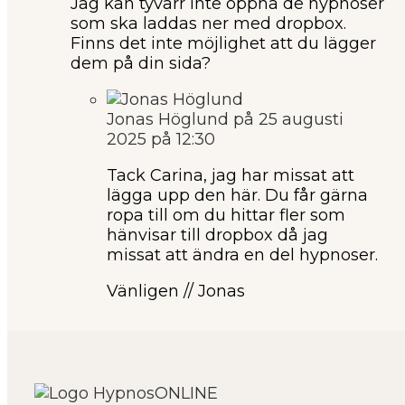
Jag kan tyvärr inte öppna de hypnoser
som ska laddas ner med dropbox.
Finns det inte möjlighet att du lägger
dem på din sida?
Jonas Höglund
på 25 augusti
2025 på 12:30
Tack Carina, jag har missat att
lägga upp den här. Du får gärna
ropa till om du hittar fler som
hänvisar till dropbox då jag
missat att ändra en del hypnoser.
Vänligen // Jonas