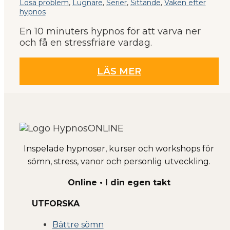
Lösa problem
,
Lugnare
,
Serier
,
Sittande
,
Vaken efter
hypnos
En 10 minuters hypnos för att varva ner
och få en stressfriare vardag.
LÄS MER
Inspelade hypnoser, kurser och workshops för
sömn, stress, vanor och personlig utveckling.
Online • I din egen takt
UTFORSKA
Bättre sömn