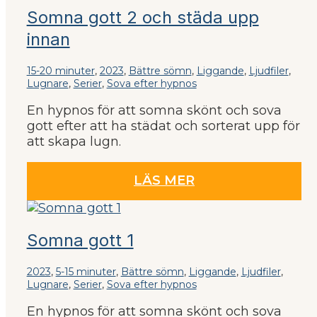
Somna gott 2 och städa upp
innan
15-20 minuter
,
2023
,
Bättre sömn
,
Liggande
,
Ljudfiler
,
Lugnare
,
Serier
,
Sova efter hypnos
En hypnos för att somna skönt och sova
gott efter att ha städat och sorterat upp för
att skapa lugn.
LÄS MER
Somna gott 1
2023
,
5-15 minuter
,
Bättre sömn
,
Liggande
,
Ljudfiler
,
Lugnare
,
Serier
,
Sova efter hypnos
En hypnos för att somna skönt och sova