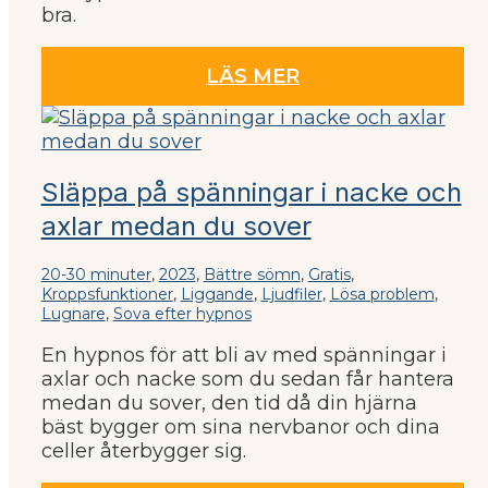
bra.
LÄS MER
Släppa på spänningar i nacke och
axlar medan du sover
20-30 minuter
,
2023
,
Bättre sömn
,
Gratis
,
Kroppsfunktioner
,
Liggande
,
Ljudfiler
,
Lösa problem
,
Lugnare
,
Sova efter hypnos
En hypnos för att bli av med spänningar i
axlar och nacke som du sedan får hantera
medan du sover, den tid då din hjärna
bäst bygger om sina nervbanor och dina
celler återbygger sig.