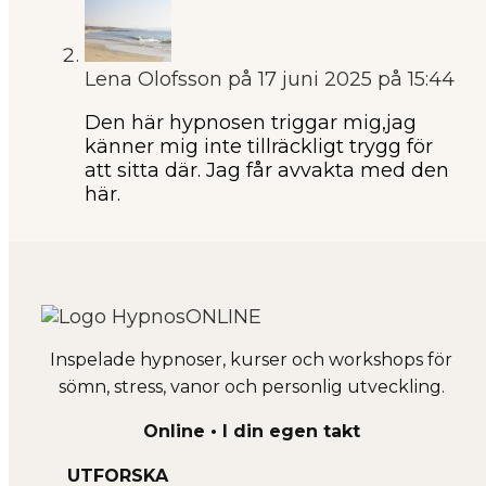
Lena Olofsson
på 17 juni 2025 på 15:44
Den här hypnosen triggar mig,jag
känner mig inte tillräckligt trygg för
att sitta där. Jag får avvakta med den
här.
Inspelade hypnoser, kurser och workshops för
sömn, stress, vanor och personlig utveckling.
Online • I din egen takt
UTFORSKA