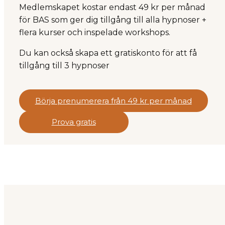
Medlemskapet kostar endast 49 kr per månad
för BAS som ger dig tillgång till alla hypnoser +
flera kurser och inspelade workshops.
Du kan också skapa ett gratiskonto för att få
tillgång till 3 hypnoser
Börja prenumerera från 49 kr per månad
Prova gratis