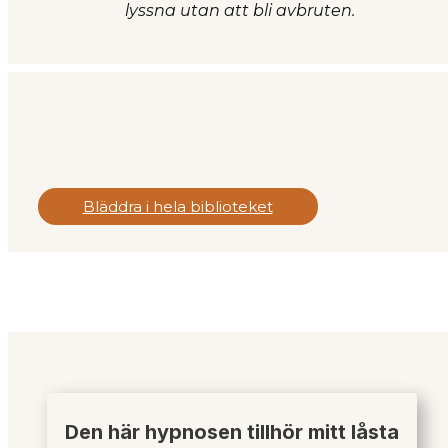
lyssna utan att bli avbruten.
Bläddra i hela biblioteket
Den här hypnosen tillhör mitt låsta