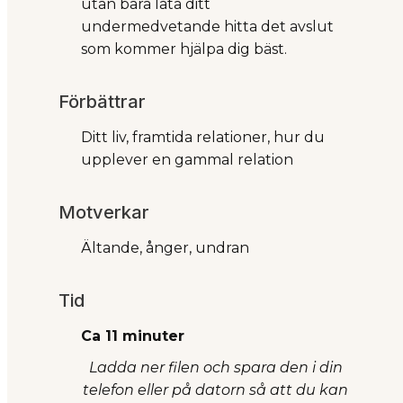
utan bara låta ditt
undermedvetande hitta det avslut
som kommer hjälpa dig bäst.
Förbättrar
Ditt liv, framtida relationer, hur du
upplever en gammal relation
Motverkar
Ältande, ånger, undran
Tid
Ca 11 minuter
Ladda ner filen och spara den i din
telefon eller på datorn så att du kan