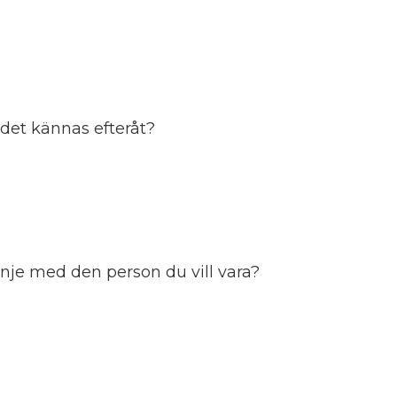
 det kännas efteråt?
linje med den person du vill vara?