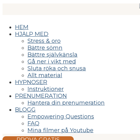
HEM
HJÄLP MED
Stress & oro
Bättre sömn
Bättre självkänsla
Gå ner i vikt med
Sluta röka och snusa
Allt material
HYPNOSER
Instruktioner
PRENUMERATION
Hantera din prenumeration
BLOGG
Empowering Questions
FAQ
Mina filmer på Youtube
PROVA GRATIS