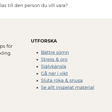
s till den person du vill vara?
UTFORSKA
ps för
Bättre sömn
ling.
Stress & oro
Självkänsla
Gå ner i vikt
Sluta röka & snusa
Se allt inspelat material