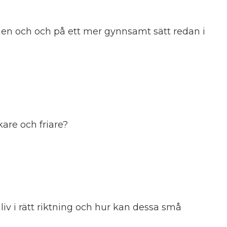
en och och på ett mer gynnsamt sätt redan i
kare och friare?
v i rätt riktning och hur kan dessa små