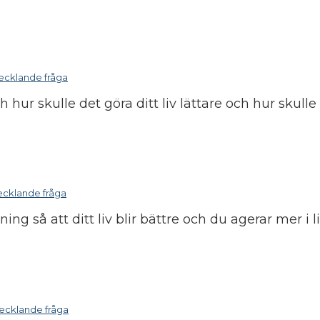
ecklande fråga
hur skulle det göra ditt liv lättare och hur skulle
ecklande fråga
ing så att ditt liv blir bättre och du agerar mer i 
ecklande fråga