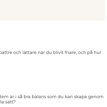
ättre och lättare när du blivit friare, och på hur
ystem är i så bra balans som du kan skapa genom
la sätt?