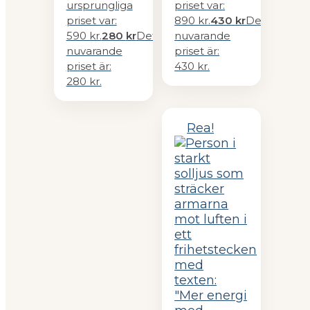
ursprungliga
priset var:
priset var:
890 kr.
430
kr
Det
590 kr.
280
kr
Det
nuvarande
nuvarande
priset är:
priset är:
430 kr.
280 kr.
Rea!