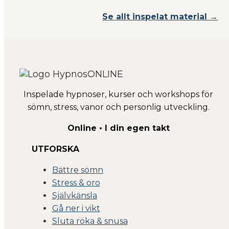
Se allt inspelat material →
Inspelade hypnoser, kurser och workshops för
sömn, stress, vanor och personlig utveckling.
Online • I din egen takt
UTFORSKA
Bättre sömn
Stress & oro
Självkänsla
Gå ner i vikt
Sluta röka & snusa