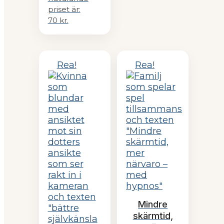
priset är:
70 kr.
Rea!
Rea!
Mindre
skärmtid,