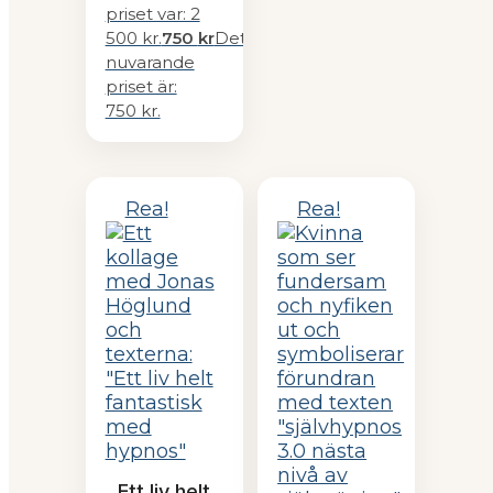
priset var: 2
500 kr.
750
kr
Det
nuvarande
priset är:
750 kr.
Rea!
Rea!
Ett liv helt