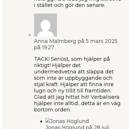
i stället och gör den senare.
Anna Malmberg
på 5 mars 2025
på 19:27
TACK! Seriöst, som hjälper på
riktigt! Hjälper det
undermedvetna att släppa det
som inte är uppbyggande och
stjäl kraft. Hjälper att finna inre
lugn och ny tillit till framtiden.
Glad att jag hittat hit! Verbalisera
hjälper inte alltid…detta är en väg
bortom orden.
Jonas Höglund
på 28 juli