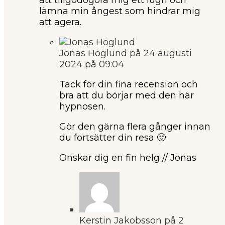
lämna min ångest som hindrar mig
att agera.
Jonas Höglund
på 24 augusti
2024 på 09:04
Tack för din fina recension och
bra att du börjar med den här
hypnosen.
Gör den gärna flera gånger innan
du fortsätter din resa 🙂
Önskar dig en fin helg // Jonas
Kerstin Jakobsson
på 2