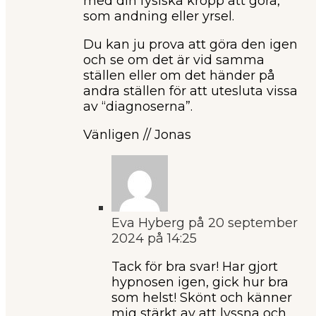
med din fysiska kropp att göra,
som andning eller yrsel.
Du kan ju prova att göra den igen
och se om det är vid samma
ställen eller om det händer på
andra ställen för att utesluta vissa
av “diagnoserna”.
Vänligen // Jonas
Eva Hyberg
på 20 september
2024 på 14:25
Tack för bra svar! Har gjort
hypnosen igen, gick hur bra
som helst! Skönt och känner
mig stärkt av att lyssna och