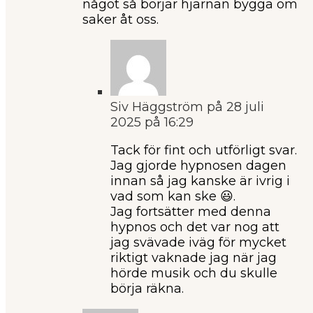
något så börjar hjärnan bygga om
saker åt oss.
Siv Häggström
på 28 juli
2025 på 16:29
Tack för fint och utförligt svar.
Jag gjorde hypnosen dagen
innan så jag kanske är ivrig i
vad som kan ske 😃.
Jag fortsätter med denna
hypnos och det var nog att
jag svävade iväg för mycket
riktigt vaknade jag när jag
hörde musik och du skulle
börja räkna.