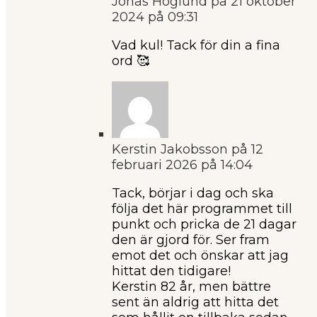
Jonas Höglund
på 21 oktober
2024 på 09:31
Vad kul! Tack för din a fina
ord 🥰
Kerstin Jakobsson
på 12
februari 2026 på 14:04
Tack, börjar i dag och ska
följa det här programmet till
punkt och pricka de 21 dagar
den är gjord för. Ser fram
emot det och önskar att jag
hittat den tidigare!
Kerstin 82 år, men bättre
sent än aldrig att hitta det