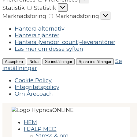
Statistik
Statistik
Marknadsföring
Marknadsföring
Hantera alternativ
Hantera tjänster
Hantera {vendor_count}-leverantörer
Läs mer om dessa syften
Se
Acceptera
Neka
Se inställningar
Spara inställningar
inställningar
Cookie Policy
Integritetspolicy
Om Årecoach
HEM
HJÄLP MED
Stress & oro