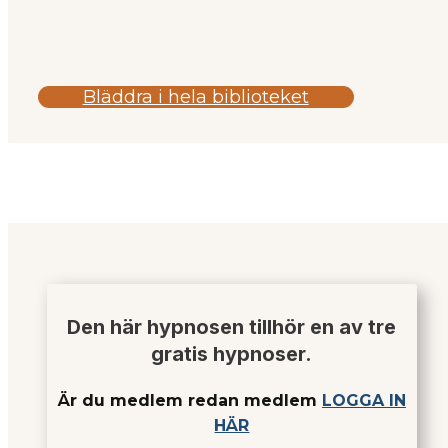
Bläddra i hela biblioteket
Den här hypnosen tillhör en av tre
gratis hypnoser.
Är du medlem redan medlem
LOGGA IN
HÄR