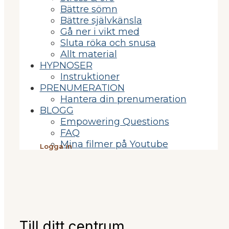
Bättre sömn
Bättre självkänsla
Gå ner i vikt med
Sluta röka och snusa
Allt material
HYPNOSER
Instruktioner
PRENUMERATION
Hantera din prenumeration
BLOGG
Empowering Questions
FAQ
Mina filmer på Youtube
Logga in
Till ditt centrum