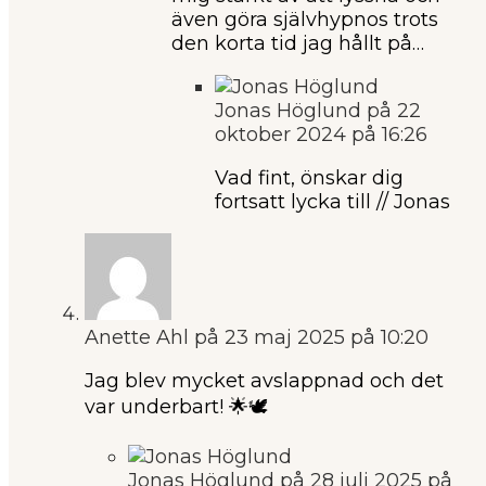
även göra självhypnos trots
den korta tid jag hållt på…
Jonas Höglund
på 22
oktober 2024 på 16:26
Vad fint, önskar dig
fortsatt lycka till // Jonas
Anette Ahl
på 23 maj 2025 på 10:20
Jag blev mycket avslappnad och det
var underbart! 🌟🕊️
Jonas Höglund
på 28 juli 2025 på