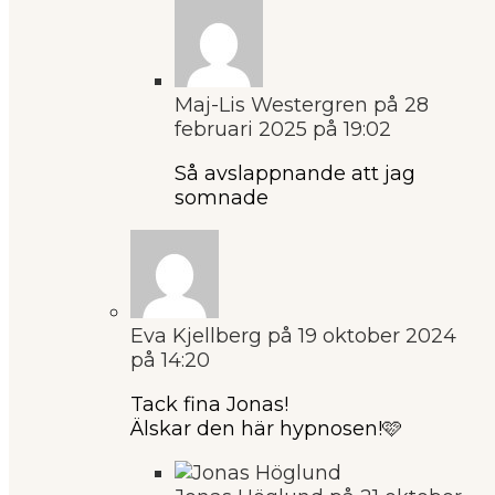
Maj-Lis Westergren
på 28
februari 2025 på 19:02
Så avslappnande att jag
somnade
Eva Kjellberg
på 19 oktober 2024
på 14:20
Tack fina Jonas!
Älskar den här hypnosen!🩷