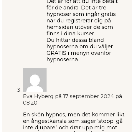
Det är för att du inte betalt
för de andra. Det är tre
hypnoser som ingår gratis
när du registrerar dig på
hemsidan utöver de som
finns i dina kurser.
Du hittar dessa bland
hypnoserna om du väljer
GRATIS i menyn ovanför
hypnoserna.
Eva Hyberg
på 17 september 2024 på
08:20
En skön hypnos, men det kommer likt
en ångestkänsla som säger”stopp, gå
inte djupare” och drar upp mig mot