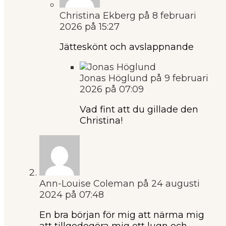
Christina Ekberg
på 8 februari
2026 på 15:27
Jätteskönt och avslappnande
Jonas Höglund
på 9 februari
2026 på 07:09
Vad fint att du gillade den
Christina!
Ann-Louise Coleman
på 24 augusti
2024 på 07:48
En bra början för mig att närma mig
att tillgodogöra mig ett lugn och