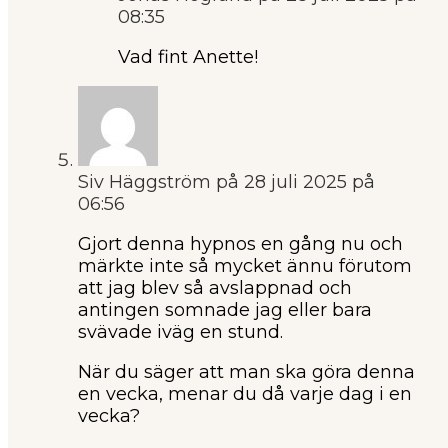
08:35
Vad fint Anette!
Siv Häggström
på 28 juli 2025 på
06:56
Gjort denna hypnos en gång nu och
märkte inte så mycket ännu förutom
att jag blev så avslappnad och
antingen somnade jag eller bara
svävade iväg en stund.
När du säger att man ska göra denna
en vecka, menar du då varje dag i en
vecka?